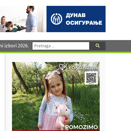
Pretraga:
ni izbori 2026.
Pretraga