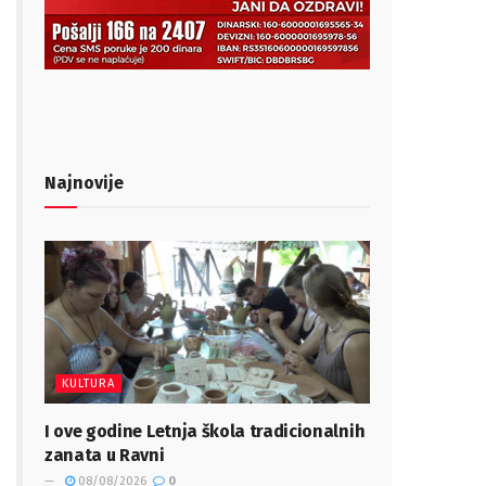
Najnovije
KULTURA
I ove godine Letnja škola tradicionalnih
zanata u Ravni
08/08/2026
0