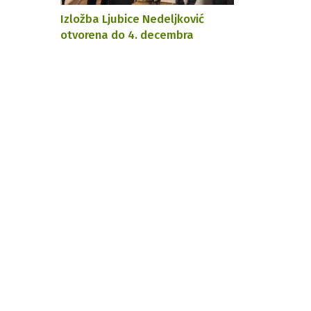
Izložba Ljubice Nedeljković
otvorena do 4. decembra