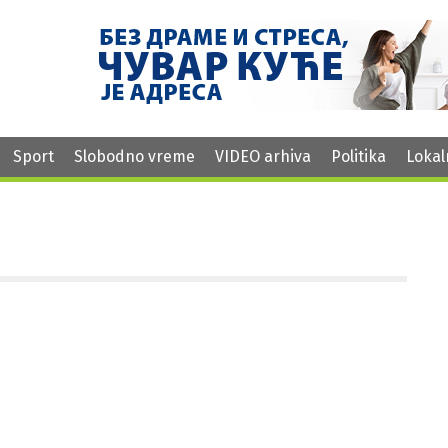
Sport
Slobodno vreme
VIDEO arhiva
Politika
Lokal