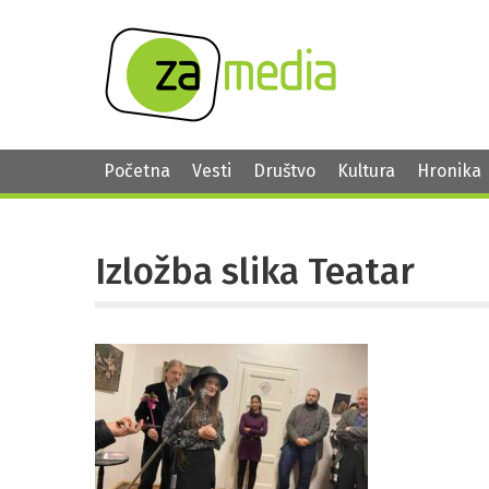
Početna
Vesti
Društvo
Kultura
Hronika
Izložba slika Teatar