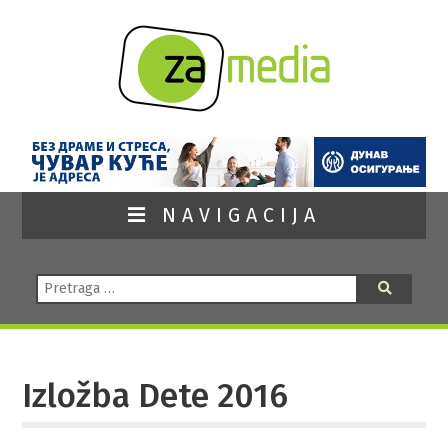
NAVIGACIJA
Pretraga:
Pretraga
Izložba Dete 2016