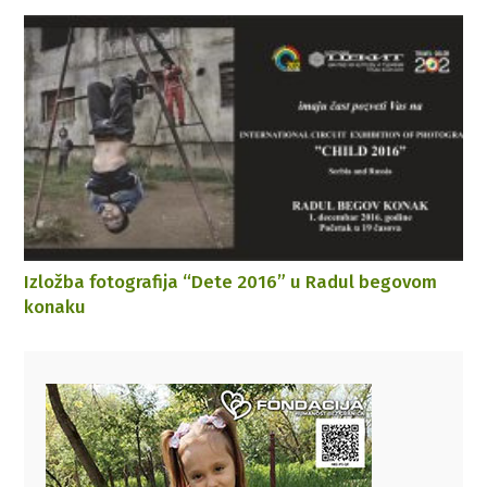
Izložba fotografija “Dete 2016” u Radul begovom
konaku