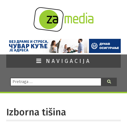
NAVIGACIJA
Pretraga:
Pretraga
Izborna tišina