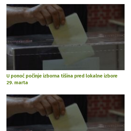
U ponoć počinje izborna tišina pred lokalne izbore
29. marta