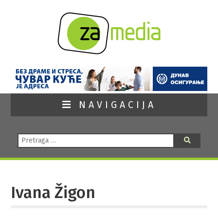
NAVIGACIJA
Pretraga:
Pretraga
Ivana Žigon