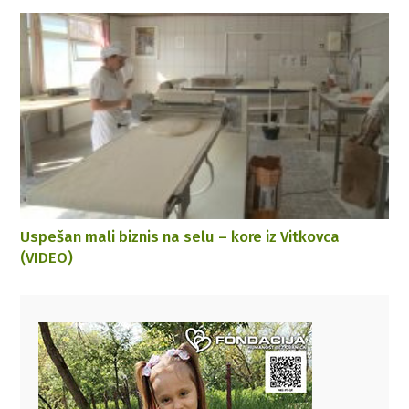
Uspešan mali biznis na selu – kore iz Vitkovca
(VIDEO)