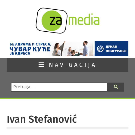
NAVIGACIJA
Pretraga:
Pretraga
Ivan Stefanović