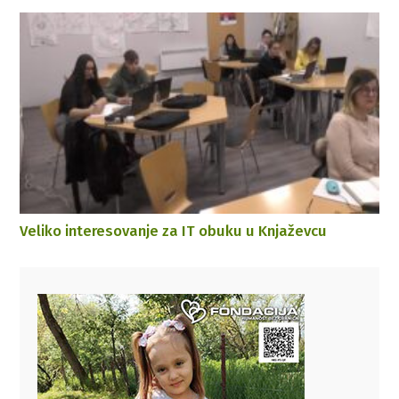
Veliko interesovanje za IT obuku u Knjaževcu