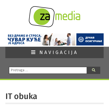
NAVIGACIJA
Pretraga:
Pretraga
IT obuka