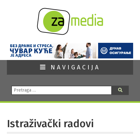
NAVIGACIJA
Pretraga:
Pretraga
Istraživački radovi