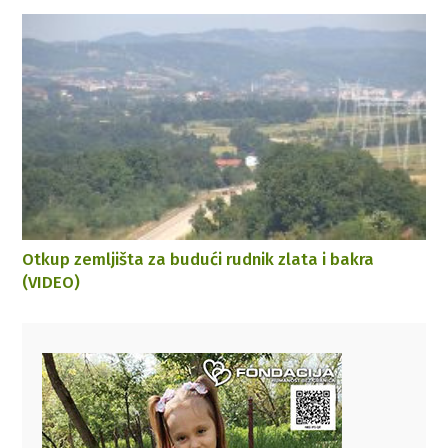
Otkup zemljišta za budući rudnik zlata i bakra
(VIDEO)