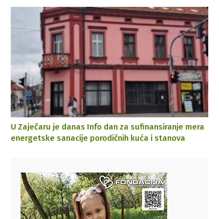
U Zaječaru je danas Info dan za sufinansiranje mera
energetske sanacije porodičnih kuća i stanova