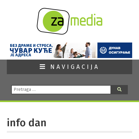
NAVIGACIJA
Pretraga:
Pretraga
info dan