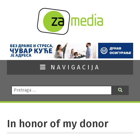
NAVIGACIJA
Pretraga:
Pretraga
In honor of my donor