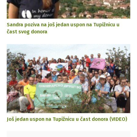
Sandra poziva na još jedan uspon na Tupižnicu u
čast svog donora
Još jedan uspon na Tupižnicu u čast donora (VIDEO)