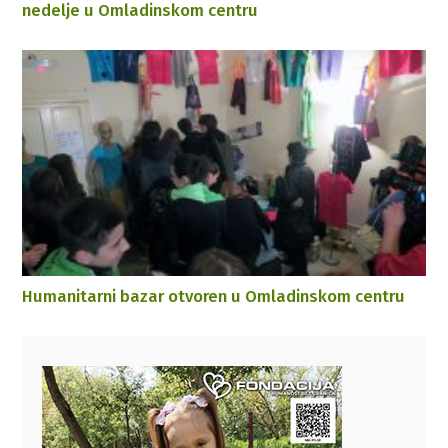
nedelje u Omladinskom centru
Humanitarni bazar otvoren u Omladinskom centru