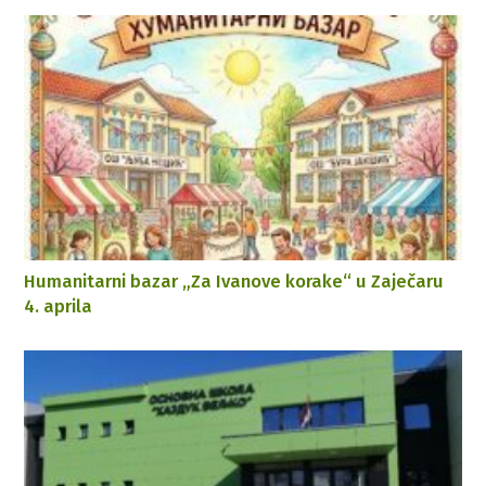
Humanitarni bazar „Za Ivanove korake“ u Zaječaru
4. aprila