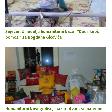
Zaječar: U nedelju humanitarni bazar “Dođi, kupi,
pomozi” za Bogdana Gicovića
Humanitarni Novogodišnji bazar otvara se naredne