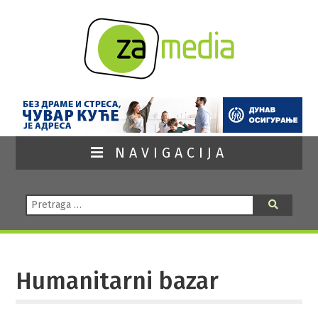
NAVIGACIJA
Pretraga:
Pretraga
Humanitarni bazar