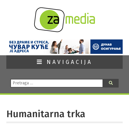
NAVIGACIJA
Pretraga:
Pretraga
Humanitarna trka