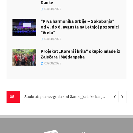
Danke
03/08/2026
“Prva harmonika Srbije – Sokobanja”
od 4. do 6. avgusta na Letnjoj pozornici
“Vrelo”
03/08/2026
Projekat „Koreni i krila“ okupio mlade iz
Zaječara i Majdanpeka
03/08/2026
Saobraćajna nezgoda kod Gamzigradske banje
05/08/2026