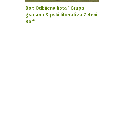
Bor: Odbijena lista “Grupa
građana Srpski liberali za Zeleni
Bor”