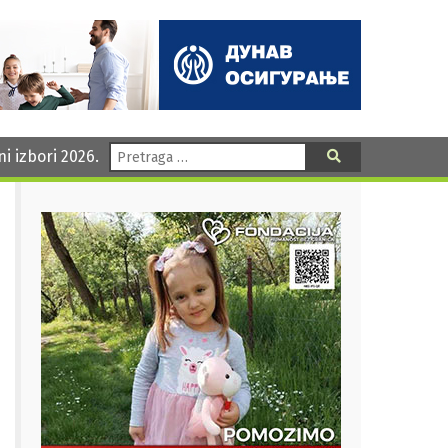
Pretraga:
ni izbori 2026.
Pretraga