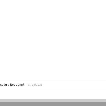
m sudu u Negotinu?
07/08/2026