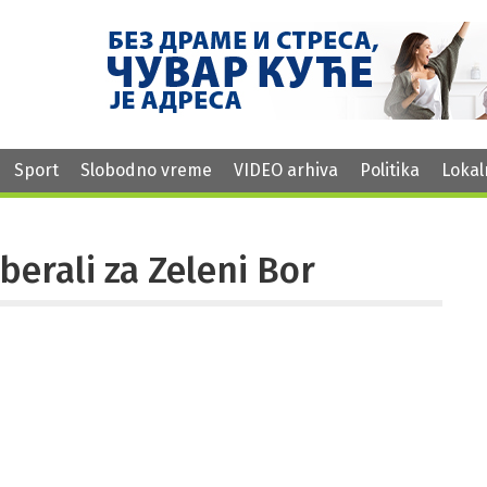
Sport
Slobodno vreme
VIDEO arhiva
Politika
Lokal
berali za Zeleni Bor