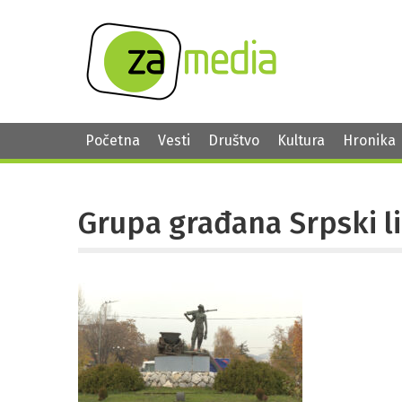
Početna
Vesti
Društvo
Kultura
Hronika
Grupa građana Srpski li