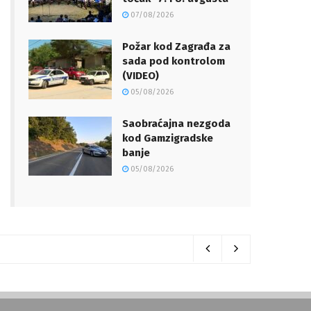
07/08/2026
Požar kod Zagrađa za
sada pod kontrolom
(VIDEO)
05/08/2026
Saobraćajna nezgoda
kod Gamzigradske
banje
05/08/2026