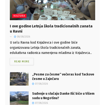
KULTURA
I ove godine Letnja škola tradicionalnih zanata
u Ravni
08/08/2026
U selu Ravna kod Knjaževca i ove godine biće
organizovana Letnja škola tradicionalnih zanata,
edukativna radionica namenjena mladima iz Knjaževca...
READ MORE
„Pesme za česme“ večeras kod Tackove
česme u Zaječaru
07/08/2026
Suđenje u slučaju Danke Ilić biće u Višem
sudu u Negotinu?
07/08/2026