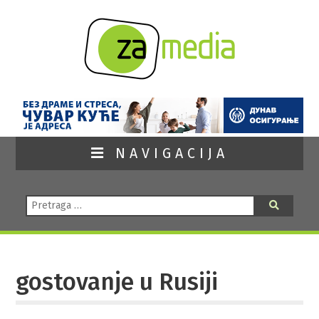
NAVIGACIJA
Pretraga:
Pretraga
gostovanje u Rusiji