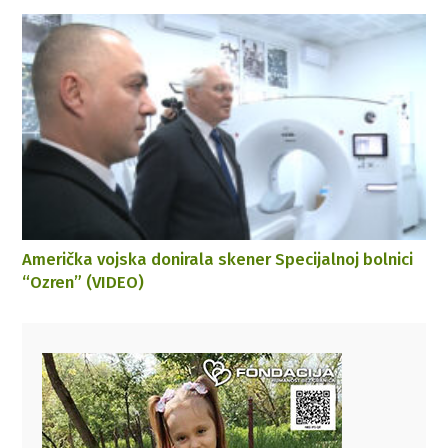
Američka vojska donirala skener Specijalnoj bolnici
“Ozren” (VIDEO)