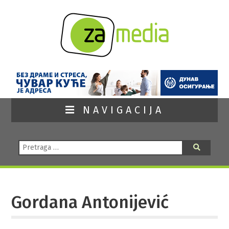
NAVIGACIJA
Pretraga:
Pretraga
Gordana Antonijević