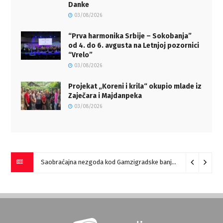
Danke
03/08/2026
“Prva harmonika Srbije – Sokobanja”
od 4. do 6. avgusta na Letnjoj pozornici
“Vrelo”
03/08/2026
Projekat „Koreni i krila“ okupio mlade iz
Zaječara i Majdanpeka
03/08/2026
Saobraćajna nezgoda kod Gamzigradske banje
05/08/2026