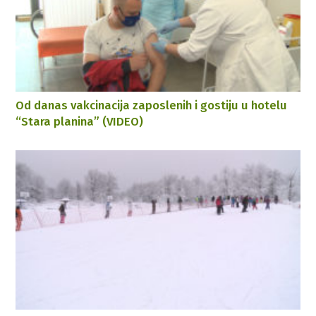
Od danas vakcinacija zaposlenih i gostiju u hotelu
“Stara planina” (VIDEO)