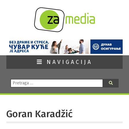
NAVIGACIJA
Pretraga:
Pretraga
Goran Karadžić