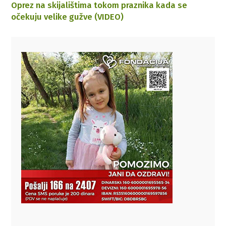
Oprez na skijalištima tokom praznika kada se
očekuju velike gužve (VIDEO)