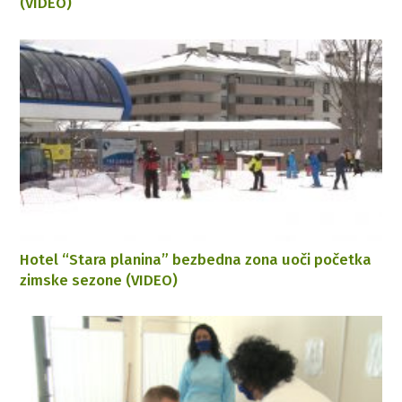
(VIDEO)
Hotel “Stara planina” bezbedna zona uoči početka
zimske sezone (VIDEO)