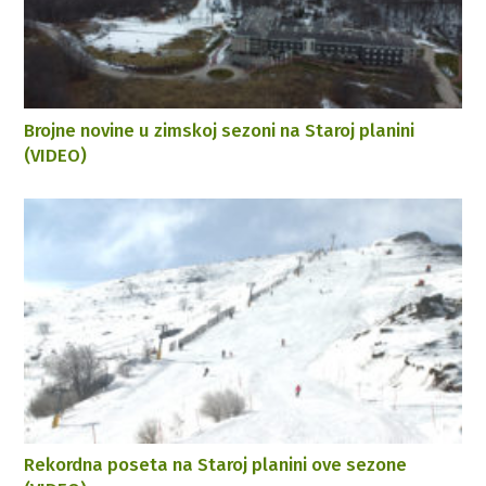
Brojne novine u zimskoj sezoni na Staroj planini
(VIDEO)
Rekordna poseta na Staroj planini ove sezone