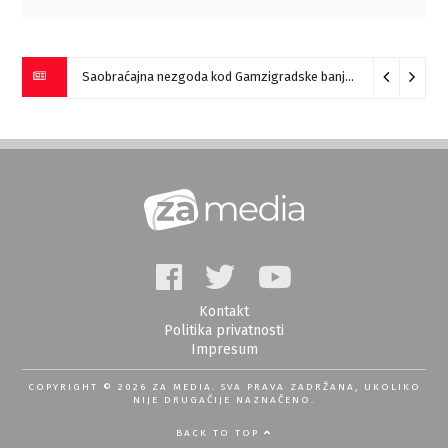
Saobraćajna nezgoda kod Gamzigradske banje
05/08/2026
Kontakt
Politika privatnosti
Impresum
COPYRIGHT © 2026 ZA MEDIA. SVA PRAVA ZADRŽANA, UKOLIKO
NIJE DRUGAČIJE NAZNAČENO.
BACK TO TOP