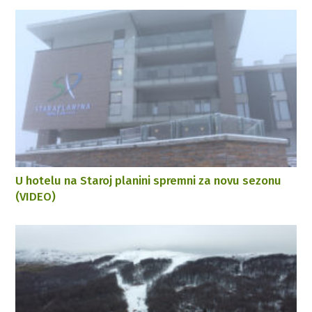
U hotelu na Staroj planini spremni za novu sezonu
(VIDEO)