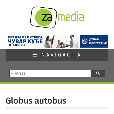
NAVIGACIJA
Pretraga:
Pretraga
Globus autobus