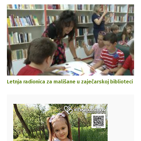
Letnja radionica za mališane u zaječarskoj biblioteci