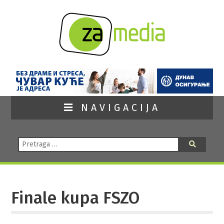
NAVIGACIJA
Pretraga:
Pretraga
Finale kupa FSZO