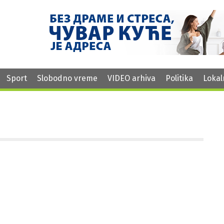
Sport
Slobodno vreme
VIDEO arhiva
Politika
Lokal