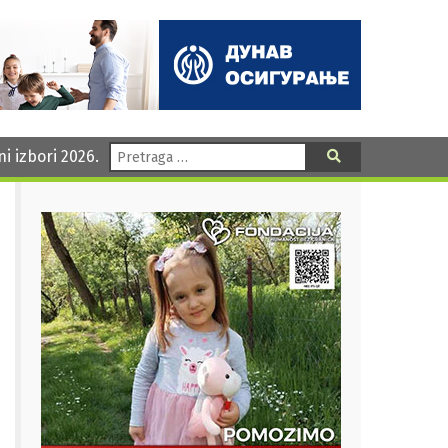
Pretraga:
ni izbori 2026.
Pretraga