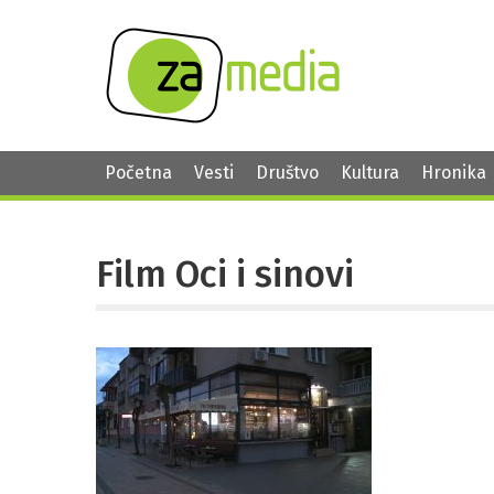
Početna
Vesti
Društvo
Kultura
Hronika
Film Oci i sinovi