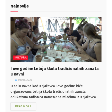
Najnovije
KULTURA
I ove godine Letnja škola tradicionalnih zanata
u Ravni
08/08/2026
U selu Ravna kod Knjaževca i ove godine biće
organizovana Letnja škola tradicionalnih zanata,
edukativna radionica namenjena mladima iz Knjaževca...
READ MORE