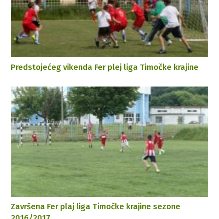
Predstojećeg vikenda Fer plej liga Timočke krajine
Završena Fer plaj liga Timočke krajine sezone
2016/2017.