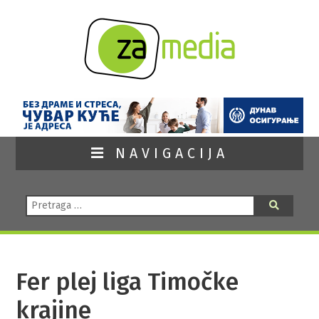
NAVIGACIJA
Pretraga:
Pretraga
Fer plej liga Timočke
krajine