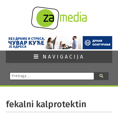
NAVIGACIJA
Pretraga:
Pretraga
fekalni kalprotektin