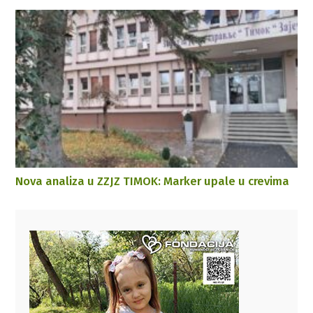
Nova analiza u ZZJZ TIMOK: Marker upale u crevima