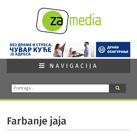
NAVIGACIJA
Pretraga:
Pretraga
Farbanje jaja