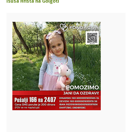
Isusa Hrista na Golgoti