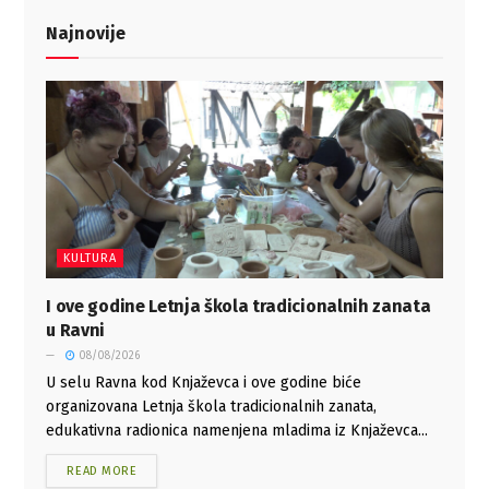
Najnovije
KULTURA
I ove godine Letnja škola tradicionalnih zanata
u Ravni
08/08/2026
U selu Ravna kod Knjaževca i ove godine biće
organizovana Letnja škola tradicionalnih zanata,
edukativna radionica namenjena mladima iz Knjaževca...
READ MORE