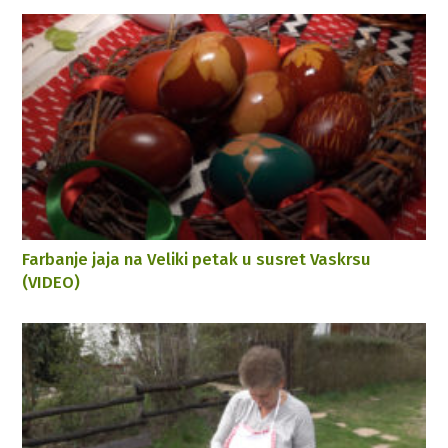
Farbanje jaja na Veliki petak u susret Vaskrsu
(VIDEO)