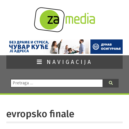
NAVIGACIJA
Pretraga:
Pretraga
evropsko finale