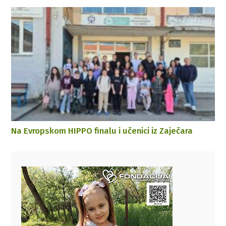
Na Evropskom HIPPO finalu i učenici iz Zaječara