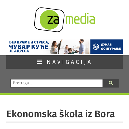
NAVIGACIJA
Pretraga:
Pretraga
Ekonomska škola iz Bora