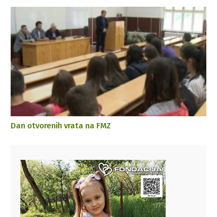
Dan otvorenih vrata na FMZ