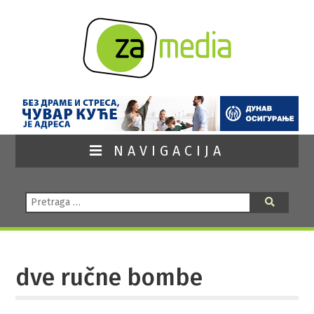
NAVIGACIJA
Pretraga:
Pretraga
dve ručne bombe