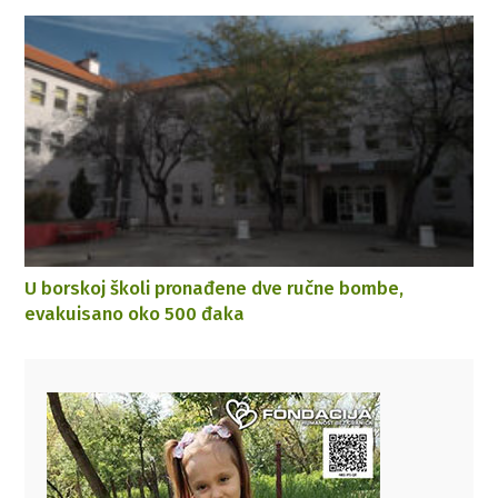
U borskoj školi pronađene dve ručne bombe,
evakuisano oko 500 đaka