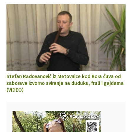
Stefan Radovanović iz Metovnice kod Bora čuva od
zaborava izvorno sviranje na duduku, fruli i gajdama
(VIDEO)