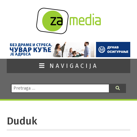
NAVIGACIJA
Pretraga:
Pretraga
Duduk