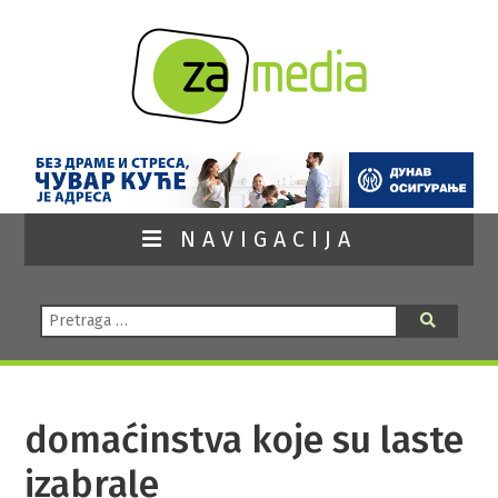
NAVIGACIJA
Pretraga:
Pretraga
domaćinstva koje su laste
izabrale