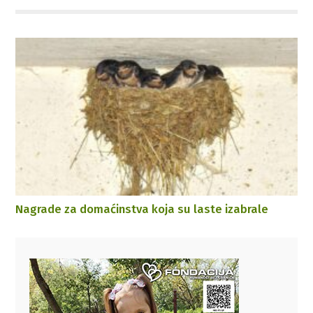
Nagrade za domaćinstva koja su laste izabrale