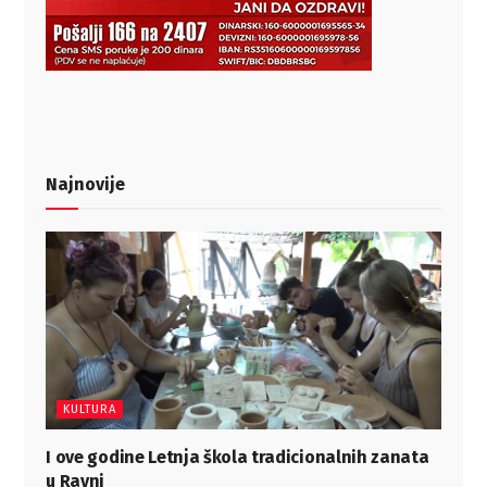
Najnovije
KULTURA
I ove godine Letnja škola tradicionalnih zanata
u Ravni