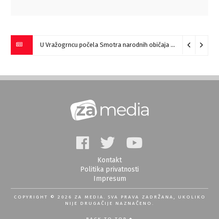
U Vražogrncu počela Smotra narodnih običaja „Vražogrnački točak“
Kontakt
Politika privatnosti
Impresum
COPYRIGHT © 2026 ZA MEDIA. SVA PRAVA ZADRŽANA, UKOLIKO
NIJE DRUGAČIJE NAZNAČENO.