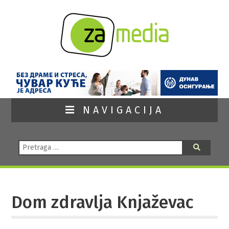
NAVIGACIJA
Pretraga:
Pretraga
Dom zdravlja Knjaževac