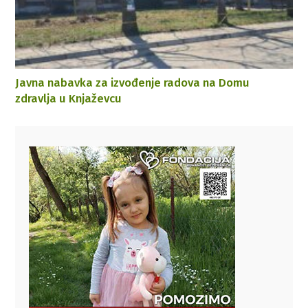
Javna nabavka za izvođenje radova na Domu
zdravlja u Knjaževcu