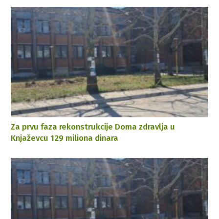
Za prvu faza rekonstrukcije Doma zdravlja u
Knjaževcu 129 miliona dinara