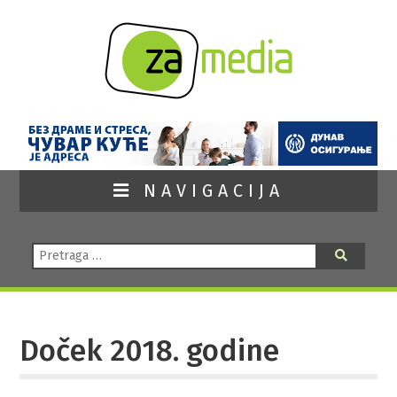
NAVIGACIJA
Pretraga:
Pretraga
Doček 2018. godine