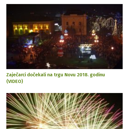
Zaječarci dočekali na trgu Novu 2018. godinu
(VIDEO)