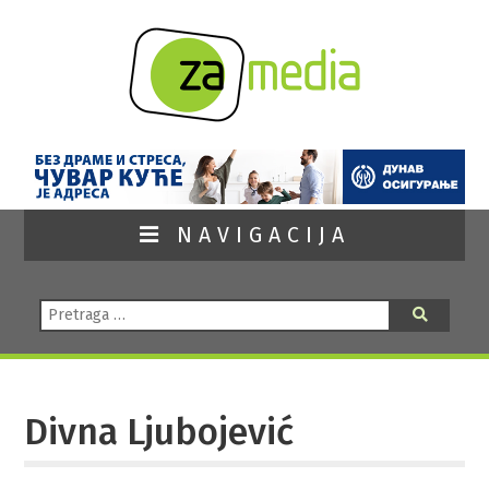
NAVIGACIJA
Pretraga:
Pretraga
Divna Ljubojević