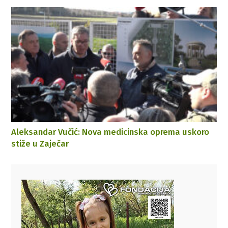
Aleksandar Vučić: Nova medicinska oprema uskoro
stiže u Zaječar