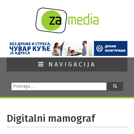
NAVIGACIJA
Pretraga:
Pretraga
Digitalni mamograf