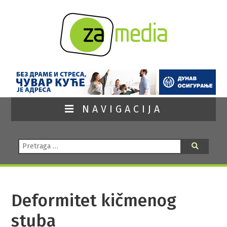
NAVIGACIJA
Pretraga:
Pretraga
Deformitet kičmenog
stuba