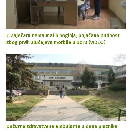
U Zaječaru nema malih boginja, pojačana budnost
zbog prvih slučajeva morbila u Boru (VIDEO)
Dežurne zdravstvene ambulante u dane praznika