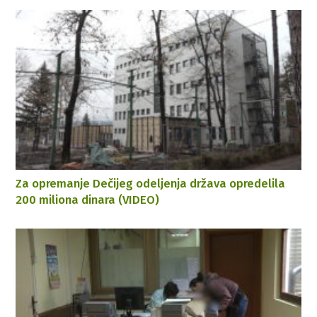
Za opremanje Dečijeg odeljenja država opredelila
200 miliona dinara (VIDEO)