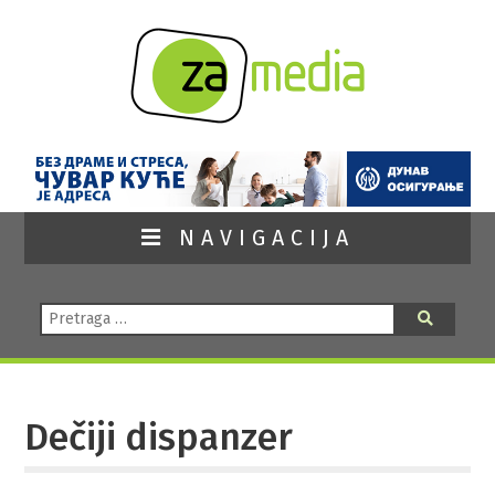
NAVIGACIJA
Pretraga:
Pretraga
Dečiji dispanzer