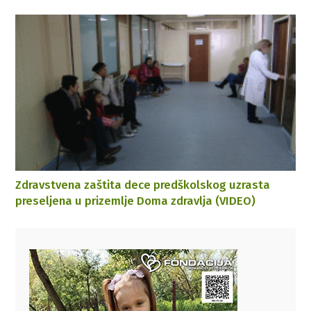
Zdravstvena zaštita dece predškolskog uzrasta
preseljena u prizemlje Doma zdravlja (VIDEO)