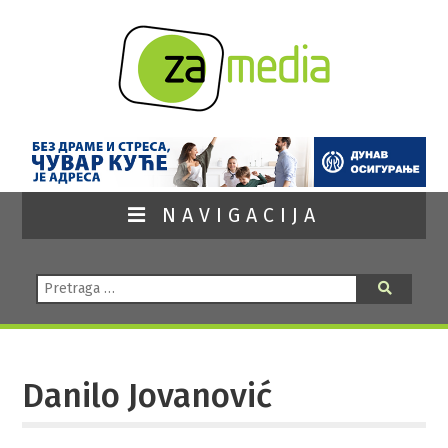
NAVIGACIJA
Pretraga:
Pretraga
Danilo Jovanović