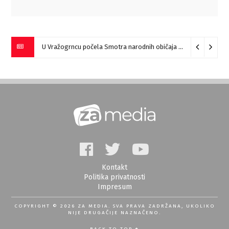
U Vražogrncu počela Smotra narodnih običaja „Vražogrnački točak“
Kontakt
Politika privatnosti
Impresum
COPYRIGHT © 2026 ZA MEDIA. SVA PRAVA ZADRŽANA, UKOLIKO
NIJE DRUGAČIJE NAZNAČENO.