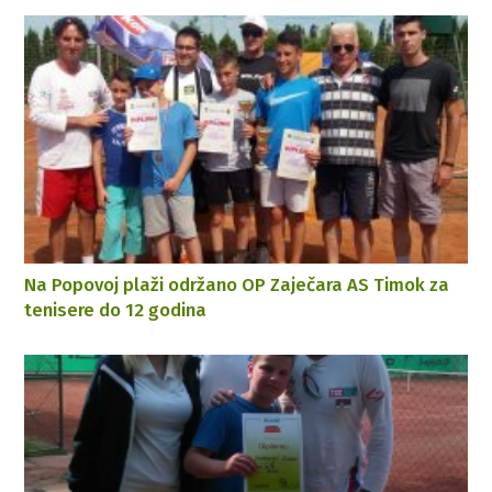
Na Popovoj plaži održano OP Zaječara AS Timok za
tenisere do 12 godina