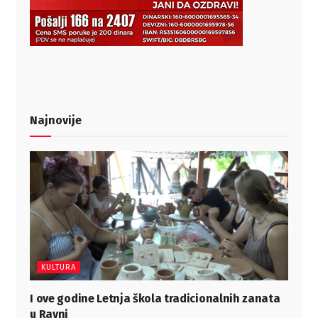
Najnovije
KULTURA
I ove godine Letnja škola tradicionalnih zanata
u Ravni