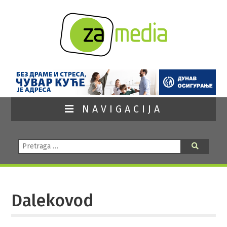
NAVIGACIJA
Pretraga:
Pretraga
Dalekovod