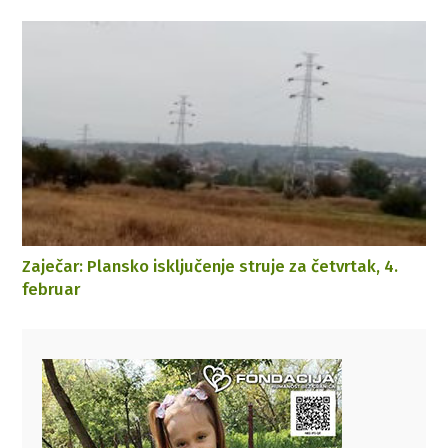
Zaječar: Plansko isključenje struje za četvrtak, 4.
februar