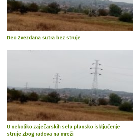
Deo Zvezdana sutra bez struje
U nekoliko zaječarskih sela plansko isključenje
struje zbog radova na mreži