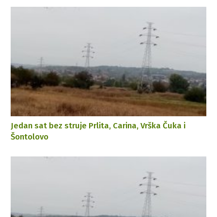
Jedan sat bez struje Prlita, Carina, Vrška Čuka i
Šontolovo