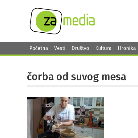
Početna
Vesti
Društvo
Kultura
Hronika
čorba od suvog mesa