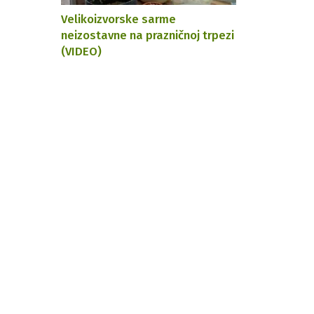
Velikoizvorske sarme
neizostavne na prazničnoj trpezi
(VIDEO)