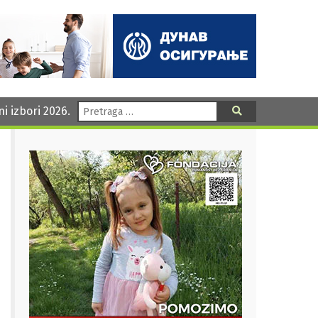
Pretraga:
ni izbori 2026.
Pretraga