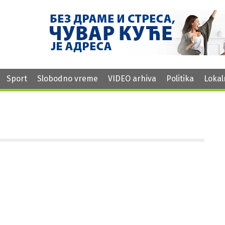
Sport
Slobodno vreme
VIDEO arhiva
Politika
Lokal