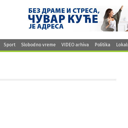
Sport
Slobodno vreme
VIDEO arhiva
Politika
Lokal