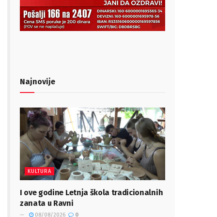
Najnovije
KULTURA
I ove godine Letnja škola tradicionalnih
zanata u Ravni
08/08/2026
0