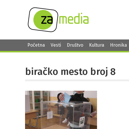
Početna
Vesti
Društvo
Kultura
Hronika
biračko mesto broj 8