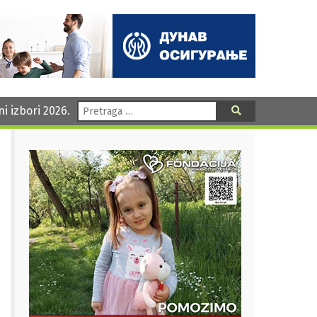
Pretraga:
ni izbori 2026.
Pretraga