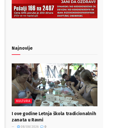
Najnovije
KULTURA
I ove godine Letnja škola tradicionalnih
zanata u Ravni
08/08/2026
0