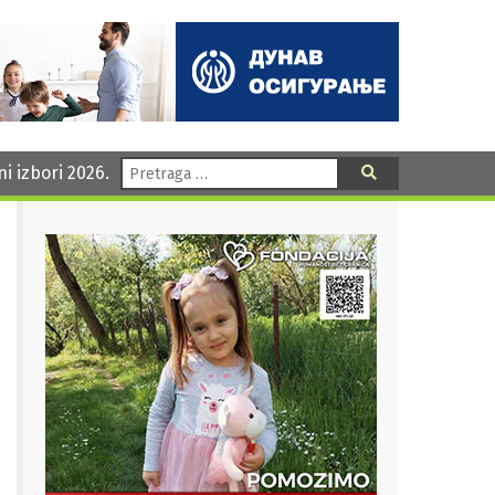
Pretraga:
ni izbori 2026.
Pretraga