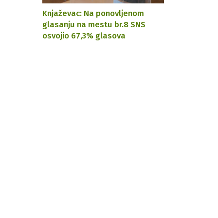
Knjaževac: Na ponovljenom
glasanju na mestu br.8 SNS
osvojio 67,3% glasova