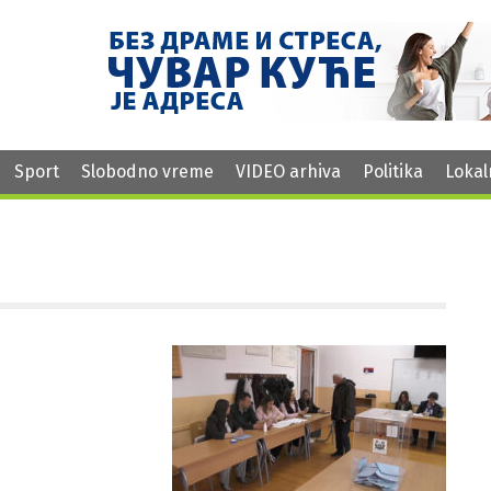
Sport
Slobodno vreme
VIDEO arhiva
Politika
Lokal