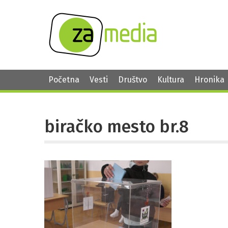
Početna
Vesti
Društvo
Kultura
Hronika
biračko mesto br.8