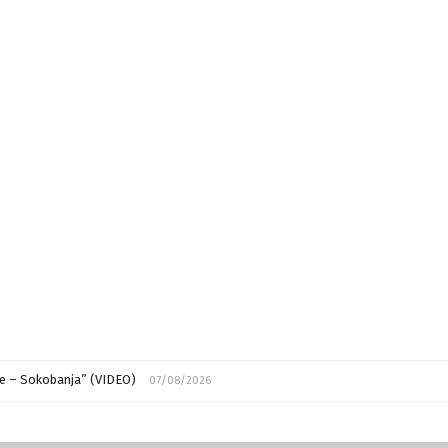
aru
07/08/2026