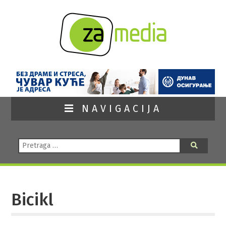
NAVIGACIJA
Pretraga:
Pretraga
Bicikl