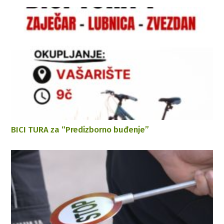
BICI TURA za “Predizborno buđenje”