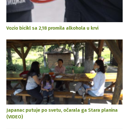
Vozio bicikl sa 2,18 promila alkohola u krvi
Japanac putuje po svetu, očarala ga Stara planina
(VIDEO)