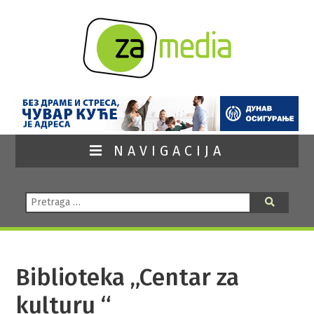
NAVIGACIJA
Pretraga:
Pretraga
Biblioteka „Centar za
kulturu “