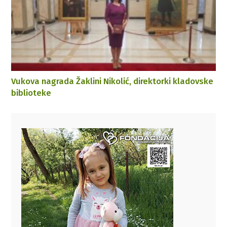
Vukova nagrada Žaklini Nikolić, direktorki kladovske
biblioteke