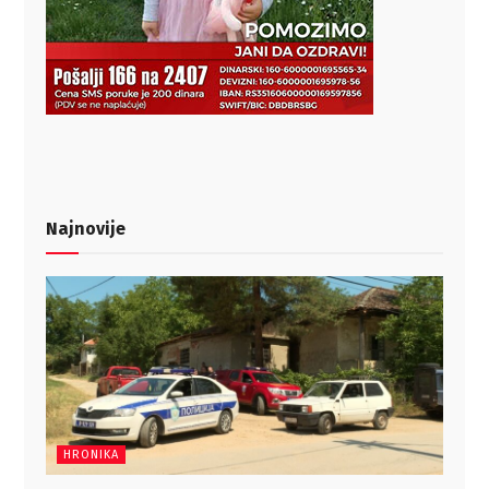
Najnovije
HRONIKA