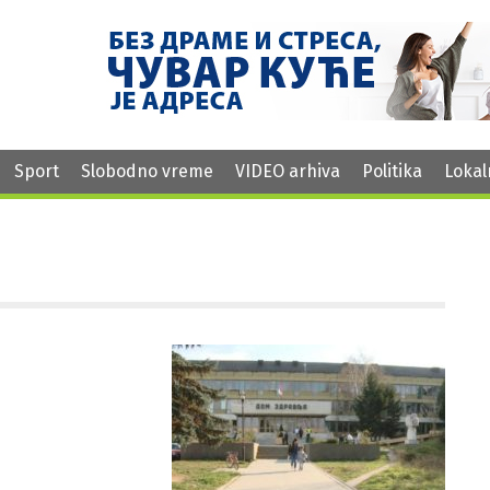
Sport
Slobodno vreme
VIDEO arhiva
Politika
Lokal