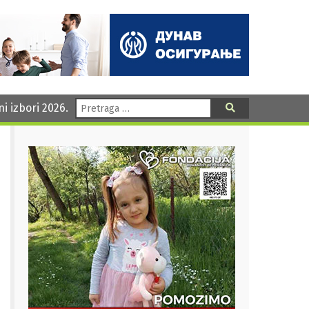
Pretraga:
ni izbori 2026.
Pretraga