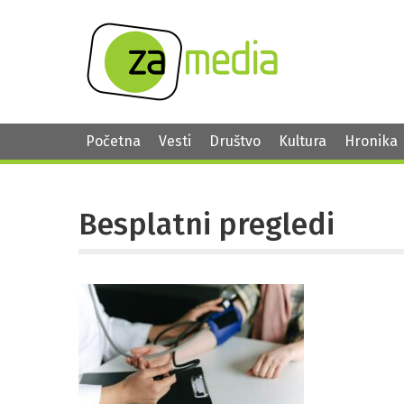
Početna
Vesti
Društvo
Kultura
Hronika
Besplatni pregledi