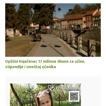
Opštini Knjaževac 17 miliona dinara za užine,
stipendije i smeštaj učenika