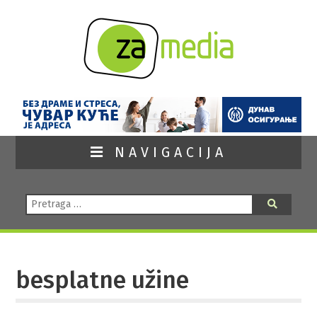
NAVIGACIJA
Pretraga:
Pretraga
besplatne užine