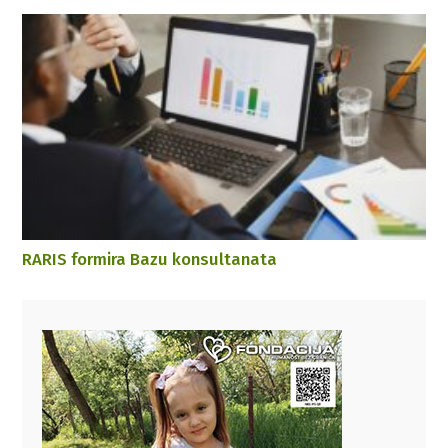
RARIS formira Bazu konsultanata