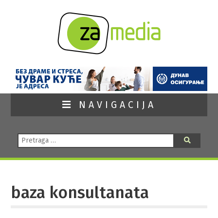
NAVIGACIJA
Pretraga:
Pretraga
baza konsultanata