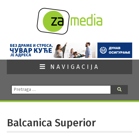
NAVIGACIJA
Pretraga:
Pretraga
Balcanica Superior