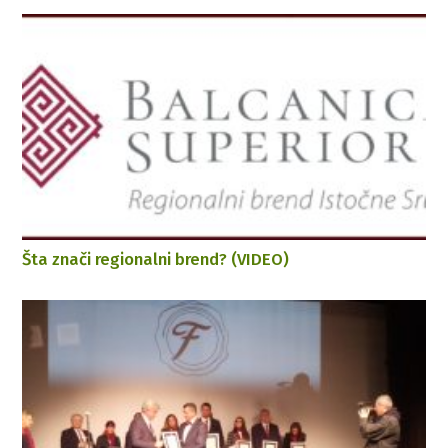
Šta znači regionalni brend? (VIDEO)