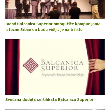
Brend Balcanica Superior omogućiće kompanijama
istočne Srbije da budu vidljivije na tržištu
Svečana dodela sertifikata Balcanica Superior