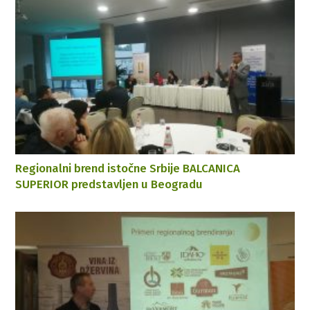
Regionalni brend istočne Srbije BALCANICA
SUPERIOR predstavljen u Beogradu