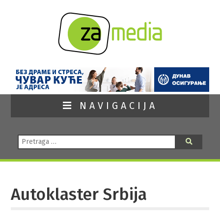
NAVIGACIJA
Pretraga:
Pretraga
Autoklaster Srbija