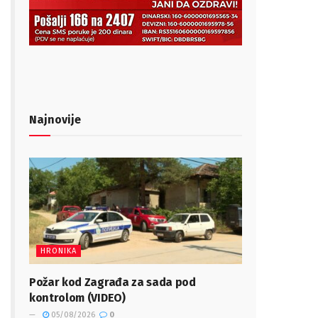
Najnovije
HRONIKA
Požar kod Zagrađa za sada pod
kontrolom (VIDEO)
05/08/2026
0