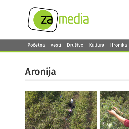
Početna
Vesti
Društvo
Kultura
Hronika
Aronija