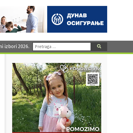
Pretraga:
ni izbori 2026.
Pretraga