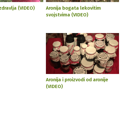
zdravlja (VIDEO)
Aronija bogata lekovitim
svojstvima (VIDEO)
Aronija i proizvodi od aronije
(VIDEO)