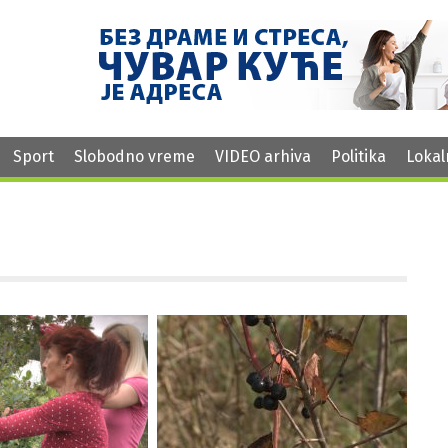
Sport
Slobodno vreme
VIDEO arhiva
Politika
Lokal