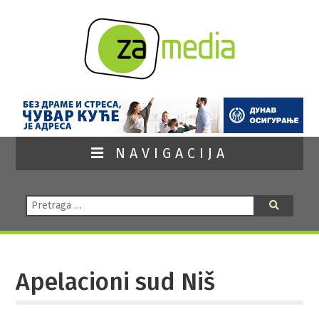
NAVIGACIJA
Pretraga:
Pretraga
Apelacioni sud Niš