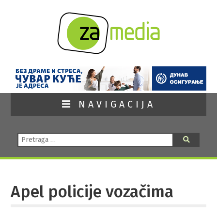
NAVIGACIJA
Pretraga:
Pretraga
Apel policije vozačima