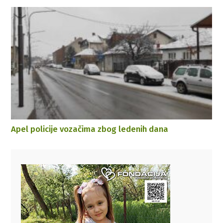
Apel policije vozačima zbog ledenih dana