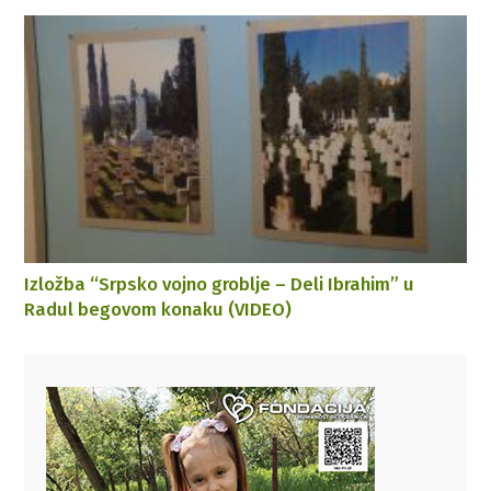
Izložba “Srpsko vojno groblje – Deli Ibrahim” u
Radul begovom konaku (VIDEO)