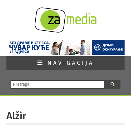
NAVIGACIJA
Pretraga:
Pretraga
Alžir