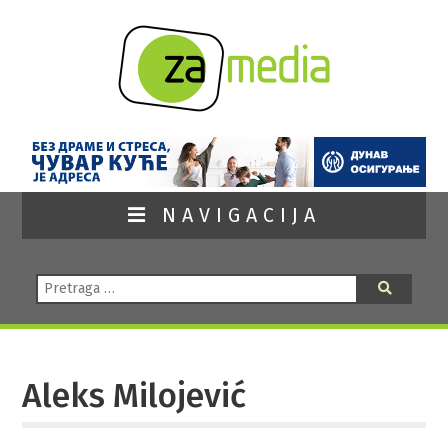
NAVIGACIJA
Pretraga:
Pretraga
Aleks Milojević